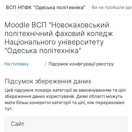
Перейти до головного вмісту
ВСП НПФК "Одеська політехніка"
Ви не пройшли іде
Moodle ВСП "Новокаховський
політехнічний фаховий коледж
Національного університету
"Одеська політехніка"
На головну
Підсумок конфігурації реєстру
Підсумок збереження даних
Цей підсумок показує категорії за замовчуванням та цілі
збереження даних користувачів. Деякі області можуть
мати більш конкретні категорії та цілі, ніж перераховані
тут.
Сайт